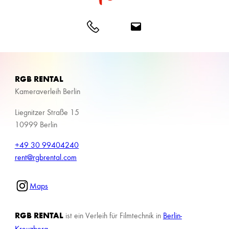
RGB RENTAL
Kameraverleih Berlin
Liegnitzer Straße 15
10999 Berlin
+49 30 99404240
rent@rgbrental.com
Maps
RGB RENTAL
ist ein Verleih für Filmtechnik in
Berlin-
Kreuzberg
.