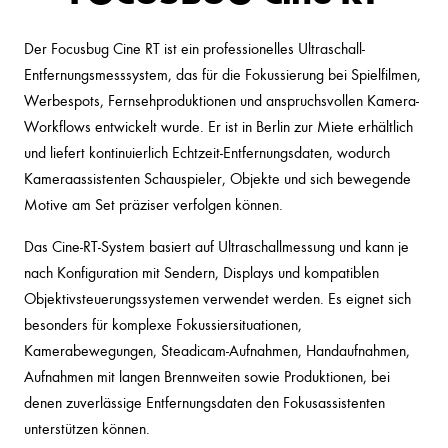
Der Focusbug Cine RT ist ein professionelles Ultraschall-
Entfernungsmesssystem, das für die Fokussierung bei Spielfilmen,
Werbespots, Fernsehproduktionen und anspruchsvollen Kamera-
Workflows entwickelt wurde. Er ist in Berlin zur Miete erhältlich
und liefert kontinuierlich Echtzeit-Entfernungsdaten, wodurch
Kameraassistenten Schauspieler, Objekte und sich bewegende
Motive am Set präziser verfolgen können.
Das Cine-RT-System basiert auf Ultraschallmessung und kann je
nach Konfiguration mit Sendern, Displays und kompatiblen
Objektivsteuerungssystemen verwendet werden. Es eignet sich
besonders für komplexe Fokussiersituationen,
Kamerabewegungen, Steadicam-Aufnahmen, Handaufnahmen,
Aufnahmen mit langen Brennweiten sowie Produktionen, bei
denen zuverlässige Entfernungsdaten den Fokusassistenten
unterstützen können.