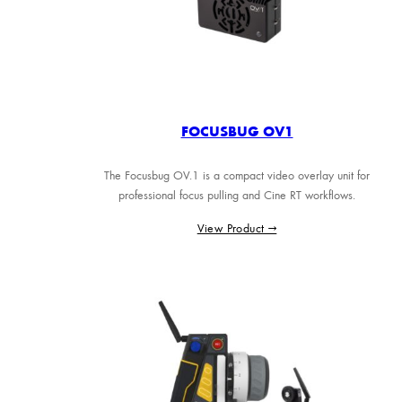
FOCUSBUG OV1
The Focusbug OV.1 is a compact video overlay unit for
professional focus pulling and Cine RT workflows.
View Product →