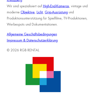
Wir sind spezialisiert auf
High-End-Kameras
, vintage und
moderne
Objektive
,
Licht
,
Grip-Ausrüstung
und
Produktionsunterstützung für Spielfilme, TV-Produktionen,
Werbespots und Dokumentationen.
Allgemeine Geschäftsbedingungen
Impressum & Datenschutzerklärung
© 2026 RGB RENTAL