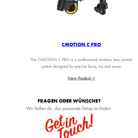
CMOTION C PRO
The CMOTION C PRO is a professional wireless lens control
system designed for precise focus, iris and zoom.
View Product →
FRAGEN ODER WÜNSCHE?
Wir helfen dir, das passende Setup zu finden.