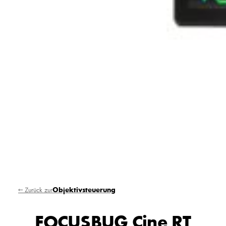
← Zurück zur
Objektivsteuerung
FOCUSBUG Cine RT