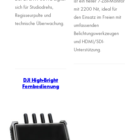
ist ein heller 7-Zoll-Monitor
sich für Studiodrehs,
mit 2200 Nit, ideal für
Regisseurpulte und
den Einsatz im Freien mit
technische Überwachung.
umfassenden
Belichtungswerkzeugen
und HDMI/SDI-
Unterstützung.
DJI High-Bright
Fernbedienung