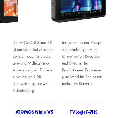
Der ATOMOS Sumo 19
Insgesamt ist der Shogun
ist ein heller Set-Monitor,
7 ein vielseitiger All-in-
der sich ideal für Studio-,
One-Monitor, Recorder
Live- und Multikamera-
und Switcher für
Arbeiten eignet. Er bietet
Produktionen. Er ist eine
zuverlässige HDR-
gute Wahl für Setups mit
Überwachung und 4K-
mehreren Kameras.
Aufzeichnung.
ATOMOS Ninja V5
TVLogic F-7HS