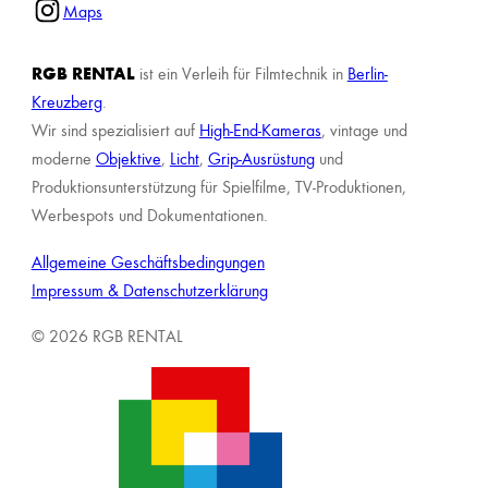
Maps
RGB RENTAL
ist ein Verleih für Filmtechnik in
Berlin-
Kreuzberg
.
Wir sind spezialisiert auf
High-End-Kameras
, vintage und
moderne
Objektive
,
Licht
,
Grip-Ausrüstung
und
Produktionsunterstützung für Spielfilme, TV-Produktionen,
Werbespots und Dokumentationen.
Allgemeine Geschäftsbedingungen
Impressum & Datenschutzerklärung
© 2026 RGB RENTAL