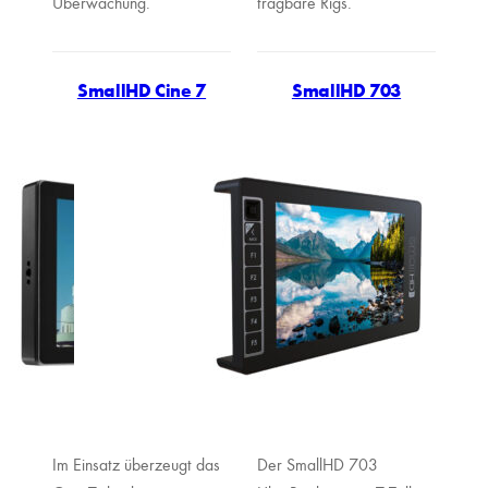
Überwachung.
tragbare Rigs.
SmallHD Cine 7
SmallHD 703
Im Einsatz überzeugt das
Der SmallHD 703