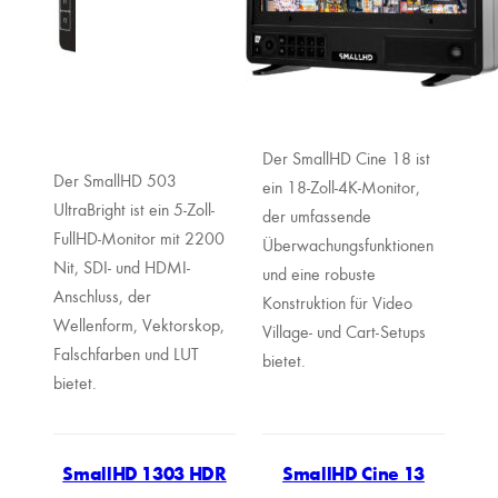
Der SmallHD Cine 18 ist
Der SmallHD 503
ein 18-Zoll-4K-Monitor,
UltraBright ist ein 5-Zoll-
der umfassende
FullHD-Monitor mit 2200
Überwachungsfunktionen
Nit, SDI- und HDMI-
und eine robuste
Anschluss, der
Konstruktion für Video
Wellenform, Vektorskop,
Village- und Cart-Setups
Falschfarben und LUT
bietet.
bietet.
SmallHD 1303 HDR
SmallHD Cine 13