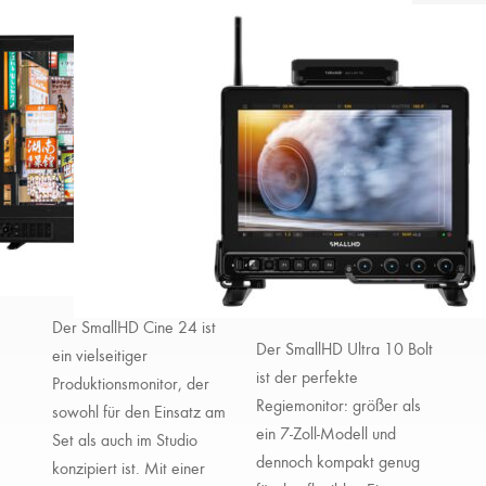
Der SmallHD Cine 24 ist
Der SmallHD Ultra 10 Bolt
ein vielseitiger
ist der perfekte
Produktionsmonitor, der
Regiemonitor: größer als
sowohl für den Einsatz am
ein 7-Zoll-Modell und
Set als auch im Studio
dennoch kompakt genug
konzipiert ist. Mit einer