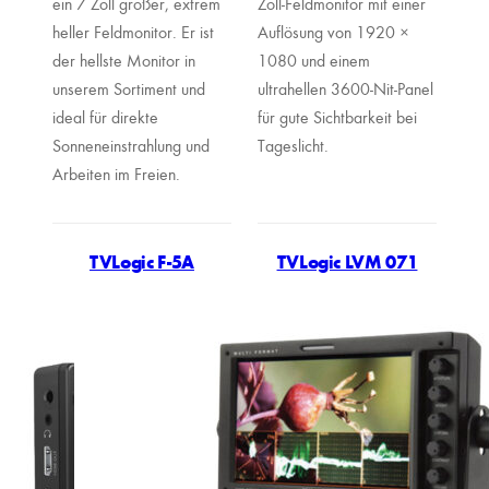
ein 7 Zoll großer, extrem
Zoll-Feldmonitor mit einer
heller Feldmonitor. Er ist
Auflösung von 1920 ×
der hellste Monitor in
1080 und einem
unserem Sortiment und
ultrahellen 3600-Nit-Panel
ideal für direkte
für gute Sichtbarkeit bei
Sonneneinstrahlung und
Tageslicht.
Arbeiten im Freien.
TVLogic F-5A
TVLogic LVM 071