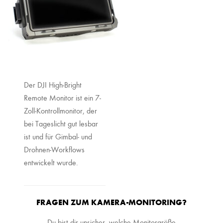
Der DJI High-Bright
Remote Monitor ist ein 7-
Zoll-Kontrollmonitor, der
bei Tageslicht gut lesbar
ist und für Gimbal- und
Drohnen-Workflows
entwickelt wurde.
FRAGEN ZUM KAMERA-MONITORING?
Du bist dir unsicher, welche Monitorgröße