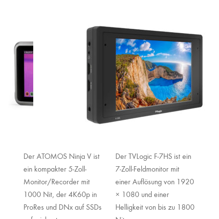
Der ATOMOS Ninja V ist
Der TVLogic F‑7HS ist ein
ein kompakter 5-Zoll-
7-Zoll-Feldmonitor mit
Monitor/Recorder mit
einer Auflösung von 1920
1000 Nit, der 4K60p in
× 1080 und einer
ProRes und DNx auf SSDs
Helligkeit von bis zu 1800