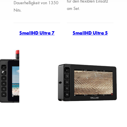
für den flexiblen Einsatz
Dauerhelligkeit von 1350
am Set.
Nits.
SmallHD Ultra 7
SmallHD Ultra 5