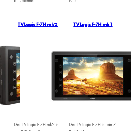
aufzeichnet.
Nits.
TVLogic F-7H mk2
TVLogic F-7H mk1
Der TVLogic F-7H mk2 ist
Der TVLogic F-7H ist ein 7-