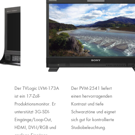
Der TVLogic LVM-173A
Der PVM-2541 liefert
ist ein 17-Zoll-
einen hervorragenden
Produktionsmonitor. Er
Kontrast und tiefe
unterstützt 3G-SDI-
Schwarztöne und eignet
Eingänge/Loop-Out,
sich gut für kontrollierte
HDMI, DVI-I/RGB und
Studiobeleuchtung.