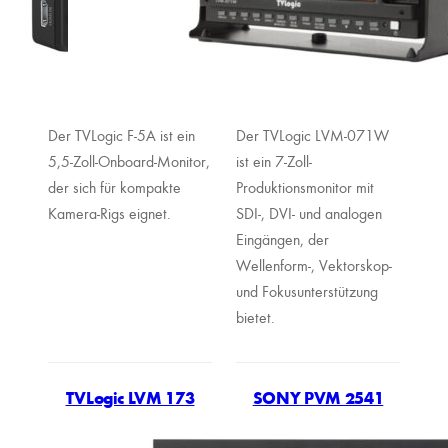
Der TVLogic F-5A ist ein
Der TVLogic LVM-071W
5,5-Zoll-Onboard-Monitor,
ist ein 7-Zoll-
der sich für kompakte
Produktionsmonitor mit
Kamera-Rigs eignet.
SDI-, DVI- und analogen
Eingängen, der
Wellenform-, Vektorskop-
und Fokusunterstützung
bietet.
TVLogic LVM 173
SONY PVM 2541