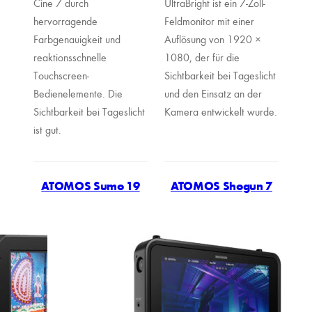
Cine 7 durch
UltraBright ist ein 7-Zoll-
hervorragende
Feldmonitor mit einer
Farbgenauigkeit und
Auflösung von 1920 ×
reaktionsschnelle
1080, der für die
Touchscreen-
Sichtbarkeit bei Tageslicht
Bedienelemente. Die
und den Einsatz an der
Sichtbarkeit bei Tageslicht
Kamera entwickelt wurde.
ist gut.
ATOMOS Sumo 19
ATOMOS Shogun 7