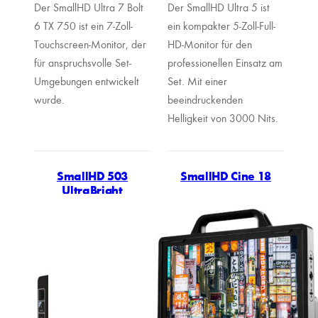
Der SmallHD Ultra 7 Bolt
Der SmallHD Ultra 5 ist
6 TX 750 ist ein 7-Zoll-
ein kompakter 5-Zoll-Full-
Touchscreen-Monitor, der
HD-Monitor für den
für anspruchsvolle Set-
professionellen Einsatz am
Umgebungen entwickelt
Set. Mit einer
wurde.
beeindruckenden
Helligkeit von 3000 Nits.
SmallHD 503
SmallHD Cine 18
UltraBright