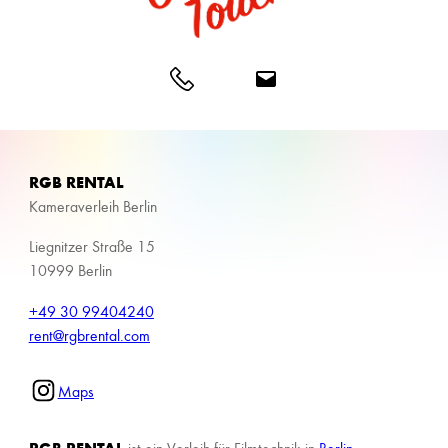
RGB RENTAL
Kameraverleih Berlin
Liegnitzer Straße 15
10999 Berlin
+49 30 99404240
rent@rgbrental.com
Maps
RGB RENTAL