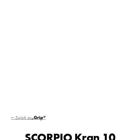
← Zurück zu
„Grip“
SCORPIO Kran 10