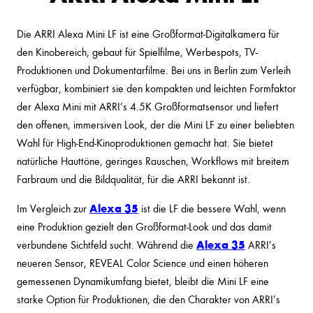
Die ARRI Alexa Mini LF ist eine Großformat-Digitalkamera für
den Kinobereich, gebaut für Spielfilme, Werbespots, TV-
Produktionen und Dokumentarfilme. Bei uns in Berlin zum Verleih
verfügbar, kombiniert sie den kompakten und leichten Formfaktor
der Alexa Mini mit ARRI’s 4.5K Großformatsensor und liefert
den offenen, immersiven Look, der die Mini LF zu einer beliebten
Wahl für High-End-Kinoproduktionen gemacht hat. Sie bietet
natürliche Hauttöne, geringes Rauschen, Workflows mit breitem
Farbraum und die Bildqualität, für die ARRI bekannt ist.
Alexa 35
Im Vergleich zur
ist die LF die bessere Wahl, wenn
eine Produktion gezielt den Großformat-Look und das damit
Alexa 35
verbundene Sichtfeld sucht. Während die
ARRI’s
neueren Sensor, REVEAL Color Science und einen höheren
gemessenen Dynamikumfang bietet, bleibt die Mini LF eine
starke Option für Produktionen, die den Charakter von ARRI’s