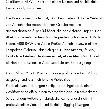
Großformat-ALEV III Sensor in einem kleinen und hochflexiblen
Kamerabody wünschen.
Die Kamera nimmt nativ in 4,5K auf und unterstützt eine Vielzahl
von Aufnahmeformaten, darunter Großformat- und
anamorphotische Super-35-Modi, die den Anforderungen für die
4K-Ausgabe entsprechen. Mit integrierten motorisierten FSND-
Filtern, ARRI RAW- und Apple ProRes-Aufnahme sowie einem
kompakten Gehäuse, das sich gut für Handkamera-, Studio-,
Gimbal- und Außenaufnahmen eignet, ist die Alexa Mini LF auf
effiziente professionelle Arbeitsabläufe am Set ausgelegt.
Unser Alexa Mini LF Paket ist für den praktischen Dreh-Alltag
ausgelegt und lässt sich für eine Vielzahl von
Produktionsanforderungen konfigurieren. Egal ob du einen
Großformat-Spielfilm, einen Werbedreh oder ein schlankeres
Setup für den Außendreh planst, die Kamera lässt sich mit
professionellem Zubehör und flexiblen Rigging-Lösungen