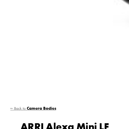
← Back to
Camera Bodies
ARRI Alexa Mini LF