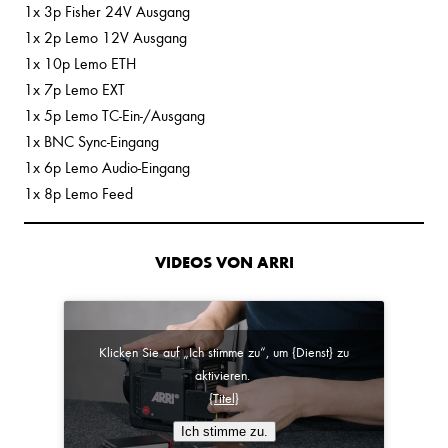
1x 3p Fisher 24V Ausgang
1x 2p Lemo 12V Ausgang
1x 10p Lemo ETH
1x 7p Lemo EXT
1x 5p Lemo TC-Ein-/Ausgang
1x BNC Sync-Eingang
1x 6p Lemo Audio-Eingang
1x 8p Lemo Feed
VIDEOS VON ARRI
Klicken Sie auf „Ich stimme zu“, um {Dienst} zu
aktivieren.
{Titel}
Ich stimme zu.