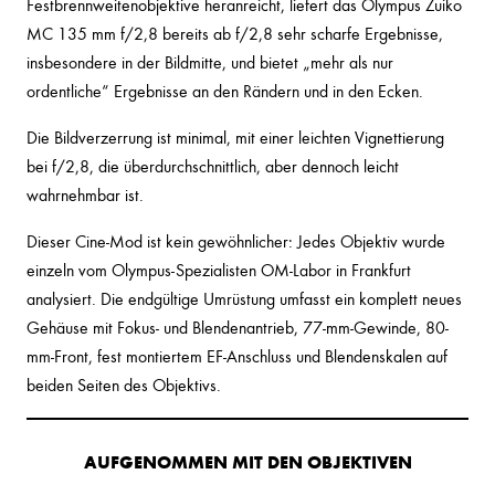
Festbrennweitenobjektive heranreicht, liefert das Olympus Zuiko
MC 135 mm f/2,8 bereits ab f/2,8 sehr scharfe Ergebnisse,
insbesondere in der Bildmitte, und bietet „mehr als nur
ordentliche“ Ergebnisse an den Rändern und in den Ecken.
Die Bildverzerrung ist minimal, mit einer leichten Vignettierung
bei f/2,8, die überdurchschnittlich, aber dennoch leicht
wahrnehmbar ist.
Dieser Cine-Mod ist kein gewöhnlicher: Jedes Objektiv wurde
einzeln vom Olympus-Spezialisten OM-Labor in Frankfurt
analysiert. Die endgültige Umrüstung umfasst ein komplett neues
Gehäuse mit Fokus- und Blendenantrieb, 77-mm-Gewinde, 80-
mm-Front, fest montiertem EF-Anschluss und Blendenskalen auf
beiden Seiten des Objektivs.
AUFGENOMMEN MIT DEN OBJEKTIVEN