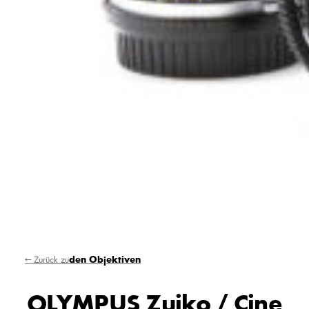
← Zurück zu
den Objektiven
OLYMPUS Zuiko / Cine